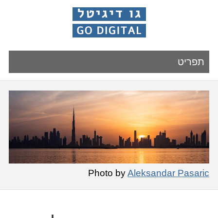
תפריט
Photo by
Aleksandar Pasaric