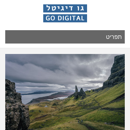
תפריט