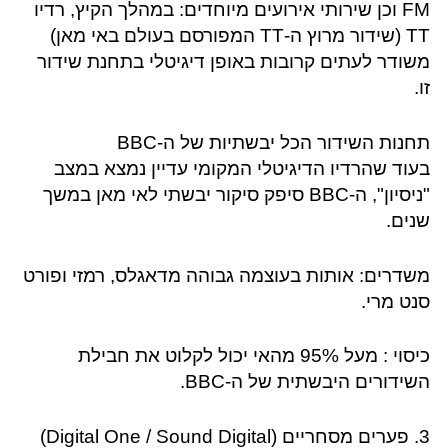
FM וכן שירותי אירועים מיוחדים: במהלך הקיץ, רדיו
TT (שידור מרוץ ה-TT המפורסם בעולם באי מאן)
משודר לעתים קרובות באופן דיגיטלי בתחנת שידור
זו.
תחנות השידור הכל יבשתיות של ה-BBC
בעוד שהרדיו הדיגיטלי המקומי עדיין נמצא במצב
"ניסיון", ה-BBC סיפק סיקור יבשתי לאי מאן במשך
שנים.
משדרים: אותות בעוצמה גבוהה מדאגלס, רמזי ופורט
סנט מרי.
כיסוי : מעל 95% מהאי יכול לקלוט את חבילת
השידורים היבשתית של ה-BBC.
3. פערים מסחריים (Digital One / Sound Digital)