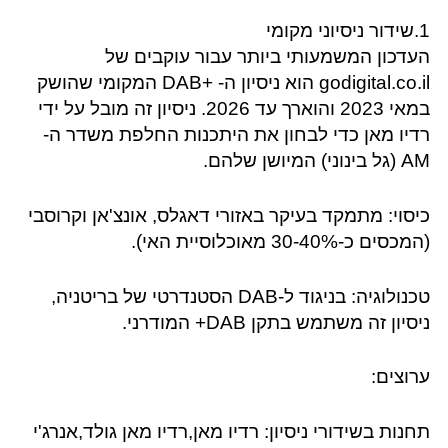
1.שידור ניסיוני מקומי
העדכון המשמעותי ביותר עבור עוקבים של
godigital.co.il הוא ניסיון ה- +DAB המקומי שהושק
במאי 2023 והוארך עד 2026. ניסיון זה מובל על ידי
רדיו מאן כדי לבחון את היתכנות החלפת משדר ה-
AM (גל בינוני) המיושן שלהם.
כיסוי: מתמקד בעיקר באזורי דאגלס, אונצ'אן וקרוסבי
(המכסים כ-30-40% מאוכלוסיית האי).
טכנולוגיה: בניגוד ל-DAB הסטנדרטי של בריטניה,
ניסיון זה משתמש בתקן DAB+ המודרני.
ערוצים:
תחנות בשידורי ניסיון: רדיו מאן,רדיו מאן גולד,אנרג'י