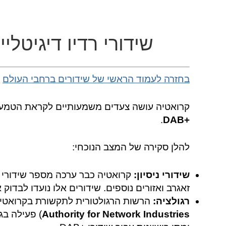
שידורי רדיו דיגיטלי
בחזרה לעמוד הראשי של שידורים ברחבי העולם
קרואטיה עושה צעדים משמעותיים לקראת הטמעת שי
.
+DAB
להלן סקירה של המצב הנוכחי:
שידורי ניסיון:
זאגרב ואזורים נוספים. שידורים אלו נועדו לבדוק 
רגולציה:
הרשות הרגולטורית לתקשורת בקרואטיה
Authority for Network Industries
) פעילה ב