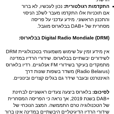
התקדמות רגולטורית:
נכון לעכשיו, לא ברור
אם תוכניות אלו התקדמו מעבר לשלב הניסוי
והתכנון הראשוני. מידע עדכני על פריסה
מסחרית של +DAB בבלארוס מוגבל.
Digital Radio Mondiale (DRM) בבלארוס:
אין מידע זמין על שימוש משמעותי בטכנולוגיית DRM
לשידורים יבשתיים בבלארוס. שידורי הרדיו במדינה
מתמקדים בעיקר בשידורי FM אנלוגיים. רדיו בלארוס
(Radio Belarus) משדר בשפות שונות דרך
האינטרנט ובעבר שידר גם בגלים קצרים ובינוניים.
לסיכום:
בלארוס ביצעה צעדים ראשוניים לבחינת
+DAB בשנת 2019, אך נראה כי הפריסה המסחרית
של הטכנולוגיה טרם התממשה. המצב הנוכחי של
שידורי הרדיו הדיגיטליים היבשתיים במדינה אינו ברור