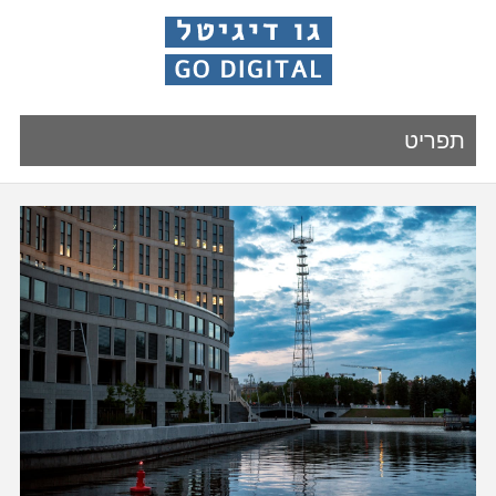
תפריט