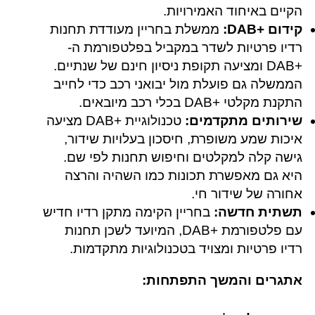
הקיים באיחוד האמירויות.
קידום +DAB‎:
ממשלת בחריין מעודדת תחנות
רדיו פרטיות לשדר במקביל בפלטפורמת ה-
+DAB‎ ומציעה תקופת ניסיון חינם של שנתיים.
הממשלה גם פועלת מול יבואני רכב כדי לחייב
התקנת מקלטי +DAB‎ בכלי רכב מיובאים.
שירותים מתקדמים:
טכנולוגיית +DAB‎ מציעה
איכות שמע משופרת, חיסכון בעלויות שידור,
גישה קלה למקלטים וחיפוש תחנות לפי שם.
היא גם מאפשרת תכונות כמו השהיה והרצה
אחורה של שידור חי.
תשתית חדשה:
בחריין הקימה מתקן רדיו חדיש
עם פלטפורמת +DAB‎, המיועד לשכן תחנות
רדיו פרטיות ומצויד בטכנולוגיות מתקדמות.
אתגרים והמשך התפתחות: