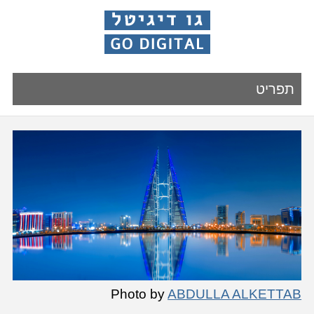
תפריט
Photo by
ABDULLA ALKETTAB