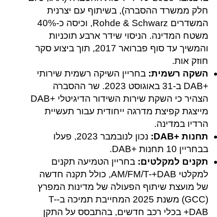
חלק ממשרד ההסברה), בשיתוף עם יצרנית
המשדרים Rohde & Schwarz, וכיסה כ-40%
משטח המדינה. הניסוי שידר ארבע תוכניות
והמשיך עד סוף פברואר 2017, תוך ביצוע סקר
חוזק אות.
השקה רשמית:
בחריין השיקה רשמית שירותי
+DAB‎ ב-31 באוגוסט 2023. שר ההסברה
הצהיר כי השקת שירות השידור הדיגיטלי +DAB‎
מייצגת קפיצת מדרגה ייחודית עבור תעשיית
הרדיו במדינה.
תחנות +DAB‎:
נכון לנובמבר 2023, פעלו
בבחריין 10 תחנות +DAB‎.
תקנים למקלטים:
בחריין הטמיעה תקנים
למקלטי AM/FM/T-+DAB‎, כולל תקנה חדשה
של מועצת שיתוף הפעולה של מדינות המפרץ
(GCC) משנת 2025 המחייבת תמיכה ב-T-
+DAB‎ בכלי רכב חדשים, בהתבסס על התקן