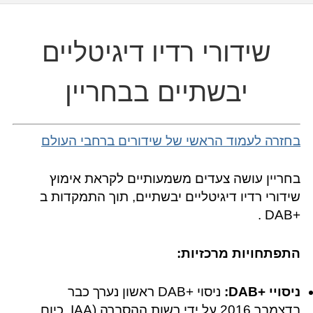
שידורי רדיו דיגיטליים
יבשתיים בבחריין
בחזרה לעמוד הראשי של שידורים ברחבי העולם
בחריין עושה צעדים משמעותיים לקראת אימוץ
שידורי רדיו דיגיטליים יבשתיים, תוך התמקדות ב
+DAB .
התפתחויות מרכזיות:
ניסויי +DAB‎:
ניסוי +DAB‎ ראשון נערך כבר
בדצמבר 2016 על ידי רשות ההסברה (IAA, כיום