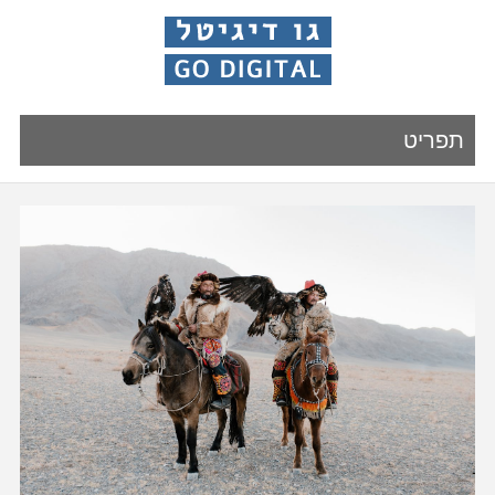
תפריט