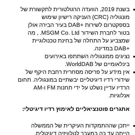
בשנת 2019, הוועדה הרגולטורית לתקשורת של
מונגוליה (CRC) העניקה רישיון שימוש
בספקטרום לשירות +DAB בעיר הבירה אולן
בטור לחברת השידור MSGM Co. Ltd. , מה
שמצביע על התחלה של בחינת טכנולוגיית
+DAB במדינה.
נציגים ממונגוליה השתתפו באירועים
בינלאומיים של WorldDAB.
אין מידע על פריסה מסחרית רחבת היקף של
שידורי רדיו דיגיטליים יבשתיים במונגוליה. תחום
הרדיו עדיין נשלט על ידי תחנות FM ו-AM
אנלוגיות.
אתגרים פוטנציאליים לאימוץ רדיו דיגיטלי:
ייתכן שההתמקדות העיקרית של הממשלה
הייתה עד כה במעבר לטלוויזיה דיגיטלית.