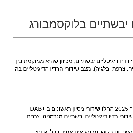
ם יבשתיים בלוקסמבורג
רדיו דיגיטליים יבשתיים, מכיוון שהיא ממוקמת בין
ת +DAB מפותחת (גרמניה, צרפת ובלגיה). מצב שידורי הרדיו הדיגיטליים בה
בחודש נובמבר 2025 החלו שידורי ניסיון ראשונים ב +DAB
ידורי רדיו דיגיטליים יבשתיים מגרמניה, צרפת
י +DAB מהמדינות השכנות בלוקסמבורג אינו אחיד בכל שטחי