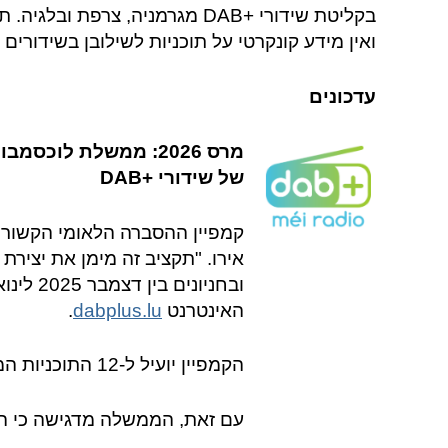
ואין מידע קונקרטי על תוכניות לשילובן בשידורים 
עדכונים
של שידורי +DAB
אירו. "תקציב זה מימן את יציר
האינטרנט
dabplus.lu
.
הקמפיין יועיל ל-12 התוכניות המשודרות בזר DAB", מציינת השרה.
עם זאת, הממשלה מדגישה כי ה