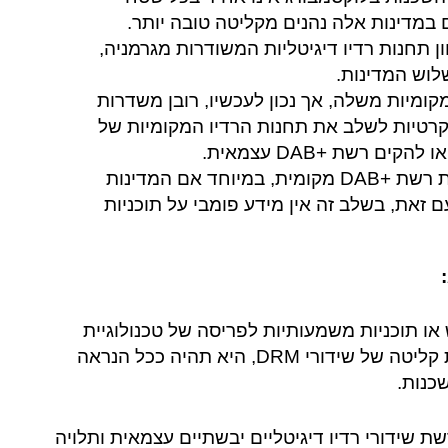
 במדינות אלה נהנים מקליטה טובה יותר.
ן תחנות רדיו דיגיטליות המשודרות מגרמניה,
לוש המדינות.
קומיות משלה, אך נכון לעכשיו, רובן משדרות
וכניות קונקרטיות לשלב את תחנות הרדיו המקומיות של
ייתכן שבעתיד תישקל הקמת רשת +DAB מקומית, במיוחד אם המדינות
 זאת, בשלב זה אין מידע פומבי על תוכניות
זמין על שימוש או תוכניות משמעותיות לפריסה של טכנולוגיית
DRM לשידורים יבשתיים בלוקסמבורג. אם קיימת קליטה של שידורי DRM, היא תהיה ככל הנראה
כנות.
ת שידורי רדיו דיגיטליים יבשתיים עצמאית ותלויה