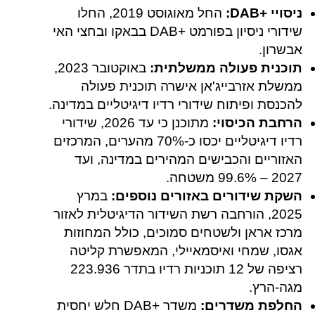
ניסויי +DAB‎:
החל מאוגוסט 2019, החלו
שידורי ניסיון בפורמט +DAB‎ בבאקו ובחצי האי
אבשרון.
תוכנית פעולה ממשלתית:
באוקטובר 2023,
ממשלת אזרבייג'אן אישרה תוכנית פעולה
להכנסת ופיתוח שידורי רדיו דיגיטליים במדינה.
הרחבת הכיסוי:
מתוכנן כי עד 2026, שידורי
רדיו דיגיטליים יכסו כ-70% מהערים, המרכזים
האזוריים והכבישים המהירים במדינה, ועד
2027 – 99.6% משטחה.
השקת שידורים באזורים נוספים:
במרץ
2025, הורחבה רשת השידור הדיגיטלית לאזור
מרכז אראן ולשטחים סמוכים, כולל המחוזות
אגסו, שמחי ואיסמאיילי, המאפשרת קליטה
רציפה של 12 תוכניות רדיו בתדר 223.936
מגה-הרץ.
החלפת משדרים:
משדר +DAB‎ חלש יחסית