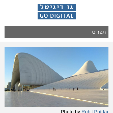
תפריט
Photo by
Rohit Potdar