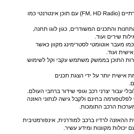
היא משלבת מקורות שידור מסורתיים (FM, HD Radio) עם תוכן אינטרנטי כמו
נות והתכנים המשודרים, כגון לוגו תחנה,
לות שירים ועוד.
כמו מעבר אוטומטי לסטרימינג מקוון כאשר
רות התוכן בממשק משתמש עקבי וקל לשימוש
 אישית יותר על ידי הצגת תכנים
.
בלי עבור יצרני רכב וגופי שידור ברחבי העולם.
 לפלטפורמה בחינם ולקבל גישה לנתוני האזנה
מערכות הרכב התומכות.
להפוך את חוויית ההאזנה לרדיו ברכב למודרנית, אינפורמטיבית
ם יכולות מקוונות ומידע עשיר.