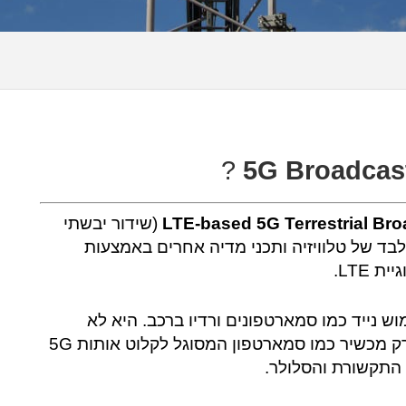
5G Broadcas
LTE-based 5G Terrestrial Br
(שידור יבשתי
ורדה בלבד של טלוויזיה ותכני מדיה אחרים באמצעות
 LTE.
ל שימוש נייד כמו סמארטפונים ורדיו ברכב. היא לא
דורשת שימוש בכרטיס SIM או מנוי סלולרי אלא רק מכשיר כמו סמארטפון המסוגל לקלוט אותות 5G